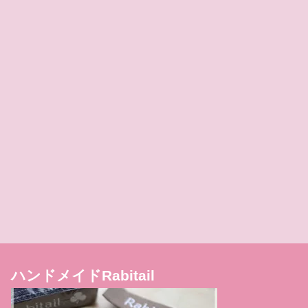
ハンドメイドRabitail