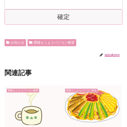
お知らせ
西陵もくようパソコン教室
sizukoro
関連記事
西陵もくようパソコン教室
西陵もくようパソコン教室