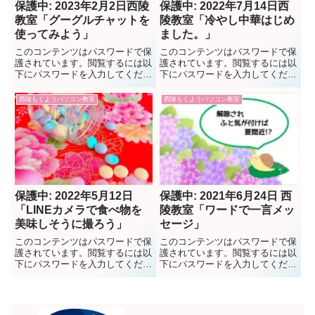
保護中: 2023年2月2日西陵
保護中: 2022年7月14日西
教室「グーグルチャットを
陵教室「冷やし中華はじめ
使ってみよう」
ました。」
このコンテンツはパスワードで保
このコンテンツはパスワードで保
護されています。閲覧するには以
護されています。閲覧するには以
下にパスワードを入力してくださ
下にパスワードを入力してくださ
い。 パスワード:
い。 パスワード:
西陵もくようパソコン教室
西陵もくようパソコン教室
保護中: 2022年5月12日
保護中: 2021年6月24日 西
「LINEカメラで食べ物を
陵教室「ワードで一言メッ
美味しそうに撮ろう」
セージ」
このコンテンツはパスワードで保
このコンテンツはパスワードで保
護されています。閲覧するには以
護されています。閲覧するには以
下にパスワードを入力してくださ
下にパスワードを入力してくださ
い。 パスワード:
い。 パスワード: